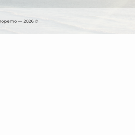
морето — 2026 ©