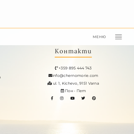
МЕНЮ
Контакти
+359 895 444 743
info@chernomorie.com
a
ul. 1, Kichevo, 9151 Varna
Пон - Пет