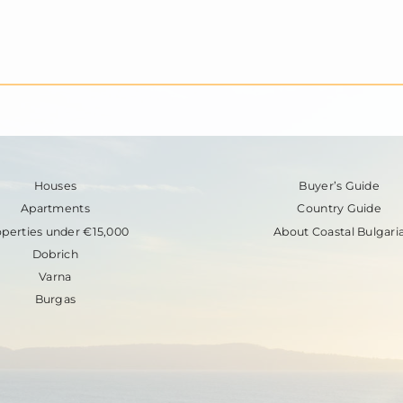
Houses
Buyer’s Guide
Apartments
Country Guide
operties under €15,000
About Coastal Bulgari
Dobrich
Varna
Burgas