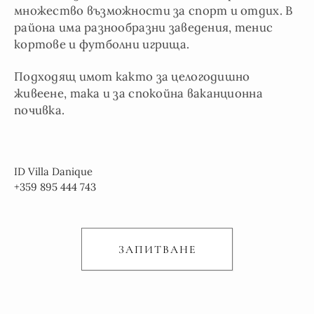
множество възможности за спорт и отдих. В
района има разнообразни заведения, тенис
кортове и футболни игрища.
Подходящ имот както за целогодишно
живеене, така и за спокойна ваканционна
почивка.
ID Villa Danique
+359 895 444 743
ЗАПИТВАНЕ