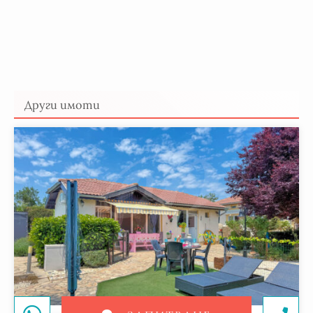
Други имоти